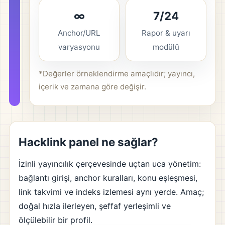
∞
7/24
Anchor/URL
Rapor & uyarı
varyasyonu
modülü
*Değerler örneklendirme amaçlıdır; yayıncı,
içerik ve zamana göre değişir.
Hacklink panel ne sağlar?
İzinli yayıncılık çerçevesinde uçtan uca yönetim:
bağlantı girişi, anchor kuralları, konu eşleşmesi,
link takvimi ve indeks izlemesi aynı yerde. Amaç;
doğal hızla ilerleyen, şeffaf yerleşimli ve
ölçülebilir bir profil.