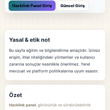
Hacklink Panel Giriş
Güncel Giriş
Yasal & etik not
Bu sayfa eğitim ve bilgilendirme amaçlıdır. İzinsiz
erişim, ihlal niteliğindeki yöntemler ve kullanıcı
zararına sonuçlar kesinlikle önerilmez. Yerel
mevzuat ve platform politikalarına uyum esastır.
Özet
Hacklink panel
, görünürlük ve sürdürülebilirlik